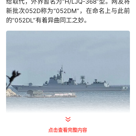
给取代，外界暂名为“H/LJQ-368”型。网友将
新批次052D称为“052DM”，在命名上与此前
的“052DL”有着异曲同工之妙。
打开今日头条查看图片详情
点击查看完整内容
中国海军的052D型导弹驱逐舰已经发展出了