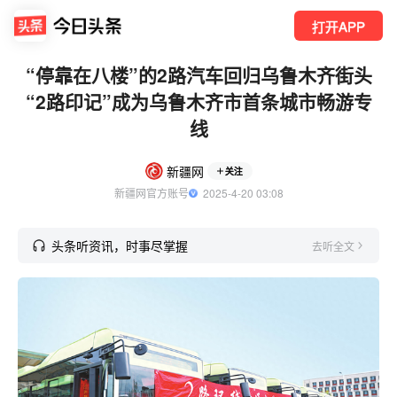
打开APP
“停靠在八楼”的2路汽车回归乌鲁木齐街头
“2路印记”成为乌鲁木齐市首条城市畅游专
线
新疆网
关注
新疆网官方账号
  2025-4-20 03:08
头条听资讯，时事尽掌握
去听全文