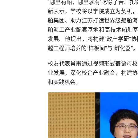
“哪里有船，哪里就有‘吃得了苦、扎
新表示，学校将以学院成立为契机，
舶集团、助力江苏打造世界级船舶海
舶海工产业配套基地和高技术船舶基
发展。他提出，将构建“政产学研”
越工程师培养的“样板间”与“孵化器”
校友代表肖甫通过视频形式寄语母校
业发展，深化校企产业融合，构建协
和实践机会。