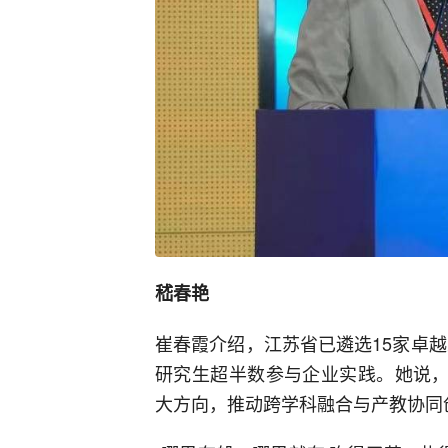
嵇春艳
崔春霞介绍，江苏省已遴选15家卓越
研究生超半数参与企业实践。她说，
大方向，推动跨学科融合与产教协同