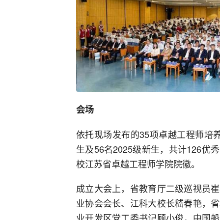
会场
依托现场发布的35项卓越工程师培养项
生及56名2025级新生，共计12
校江苏省卓越工程师学院院徽。
成立大会上，省教育厅二级巡视员崔
业协会会长、江科大校长嵇春艳，省
业开发区党工委书记顾小俊，中国船