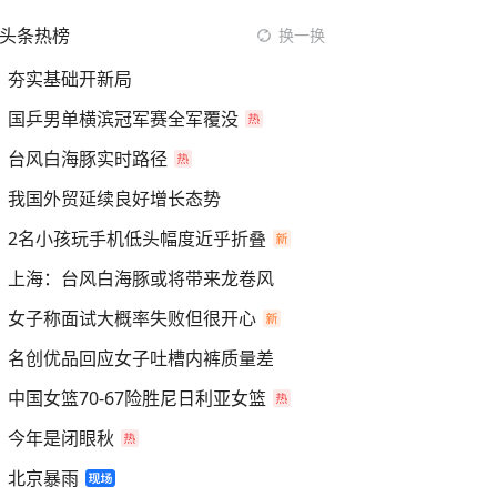
头条热榜
换一换
夯实基础开新局
国乒男单横滨冠军赛全军覆没
台风白海豚实时路径
我国外贸延续良好增长态势
2名小孩玩手机低头幅度近乎折叠
上海：台风白海豚或将带来龙卷风
女子称面试大概率失败但很开心
名创优品回应女子吐槽内裤质量差
中国女篮70-67险胜尼日利亚女篮
今年是闭眼秋
北京暴雨