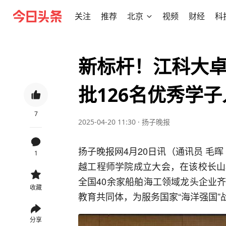
关注
推荐
北京
视频
财经
科
新标杆！江科大
批126名优秀学
7
2025-04-20 11:30
·
扬子晚报
扬子晚报网4月20日讯（通讯员 毛晖
1
越工程师学院成立大会，在该校长山
全国40余家船舶海工领域龙头企业
收藏
教育共同体，为服务国家“海洋强国”
分享