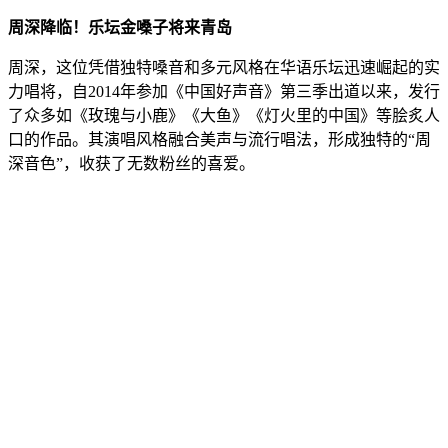
周深降临！乐坛金嗓子将来青岛
周深，这位凭借独特嗓音和多元风格在华语乐坛迅速崛起的实
力唱将，自2014年参加《中国好声音》第三季出道以来，发行
了众多如《玫瑰与小鹿》《大鱼》《灯火里的中国》等脍炙人
口的作品。其演唱风格融合美声与流行唱法，形成独特的“周
深音色”，收获了无数粉丝的喜爱。