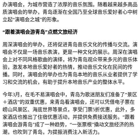
办演唱会，为城市营造了浓厚的音乐氛围。随着越来越多高品
质演唱会的举办，青岛逐渐在全国乃至全球音乐爱好者心中树
立起“演唱会之城”的形象。
“跟着演唱会游青岛”点燃文旅经济
周深演唱会的举办，还将促进青岛音乐文化的传播与交流。演
唱会不仅是一场音乐表演，更是一种文化的展示。周深在演唱
会上对不同风格歌曲的演绎，将为青岛观众带来多元的音乐体
验，激发本地音乐爱好者的热情，推动音乐文化在民间的传
播。同时，演唱会的举办也为青岛本地的音乐从业者提供了学
习和交流的机会，有助于提升本地音乐产业的整体水平。
今年3月，在毛不易演唱会中，青岛为歌迷朋友们准备了“景区
＋酒店”的双重优惠，来青岛看演唱会，还可以凭借电子票在
崂山风景区、海底世界等景点，享受门票5折优惠，此外，多
家酒店也推出了住宿优惠活动，并提供免费接送服务。“跟着
演唱会游青岛”成了一种趋势，“一张票根”撬动文旅经济的热
潮，也吹到了青岛，为提振消费注入新活力。