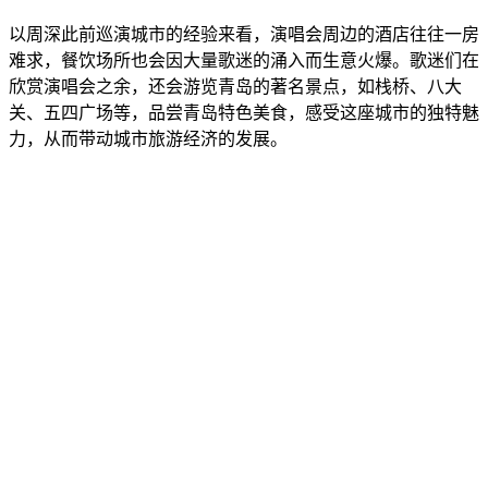
以周深此前巡演城市的经验来看，演唱会周边的酒店往往一房
难求，餐饮场所也会因大量歌迷的涌入而生意火爆。歌迷们在
欣赏演唱会之余，还会游览青岛的著名景点，如栈桥、八大
关、五四广场等，品尝青岛特色美食，感受这座城市的独特魅
力，从而带动城市旅游经济的发展。