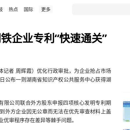
技
热点
国际
更多
铁企业专利“快速通关”
媒体记者 周辉霞）优化行政审批，为企业抢占市场
日公布一则湖南省知识产权公共服务中心获得湖
有限公司联合外方股东申报四项核心发明专利期
到外方企业因无公章而无法在优先审查材料上盖
业优审程序存在差异等棘手问题。