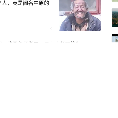
之人，竟是闻名中原的
国，武器必须撤走，日本占领不算数