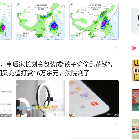
元，事后家长刻意包装成“孩子偷偷乱花钱”，
又充值打赏16万余元，法院判了