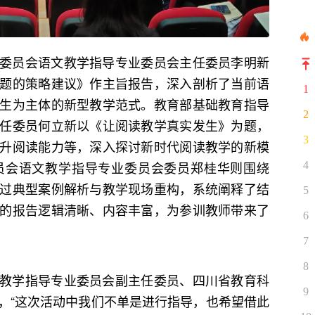
委员会语文教学指导专业委员会主任委员李明新
题的策略建议》作主旨报告，深入剖析了当前语
1
生为主体的新型教学范式。教育部基础教育指导
2
任委员何立新以《让阅读教学真实发生》为题，
3
升阅读能力等，深入探讨新时代阅读教学的新模
员会语文教学指导专业委员会委员郑桂华则围绕
4
过典型案例解析与教学现场重构，系统阐释了结
5
的报告逻辑清晰、内容丰富，为参训教师带来了
6
7
8
教学指导专业委员会副主任委员、四川省教育科
9
，“这次活动中我们不单是进行指导，也希望借此