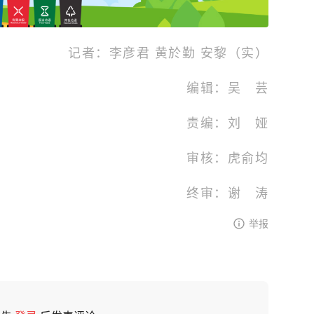
记者：李彦君 黄於勤 安黎（实）
编辑：吴 芸
责编：刘 娅
审核：虎俞均
终审：谢 涛
举报