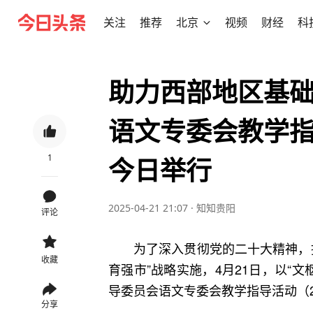
关注
推荐
北京
视频
财经
科
助力西部地区基
语文专委会教学指导
1
今日举行
2025-04-21 21:07
·
知知贵阳
评论
为了深入贯彻党的二十大精神，
收藏
育强市”战略实施，4月21日，以“
导委员会语文专委会教学指导活动（2
分享