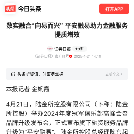
打开APP
数实融合“向易而兴” 平安融易助力金融服务
提质增效
证券日报
关注
《证券日报》官方账号
  2025-4-21 14:10
头条听资讯，时事尽掌握
去听全文
本报记者 金婉霞
4月21日，陆金所控股有限公司（下称：陆金
所控股）举办2024年度冠军俱乐部高峰会暨
品牌升级发布会，正式宣布旗下融资服务品牌
升级为“平安融易”。陆金所控股总经理陈东起