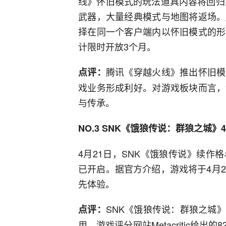
线》怀旧模式的玩法道具内容将回归
武器，大量经典模式与地图将返场。
择在同一个客户端内以怀旧模式的形
计限时开放3个月。
腾讯《穿越火线》推出怀旧模
点评：
戏业务形成利好。对游戏板块而言，
与传承。
NO.3 SNK《饿狼传说：群狼之城》
4月21日，SNK《饿狼传说》续
已开启。据官方介绍，游戏将于4月24
先体验。
SNK《饿狼传说：群狼之城
点评：
用。游戏评分网站Metacritic给