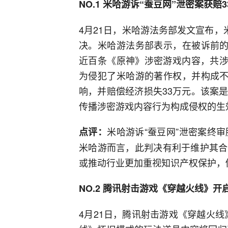
NO.1 米哈游诉“蚕豆网”泄密案获赔
4月21日，米哈游法务部发文宣布，
决。米哈游法务部表示，在被诉前的
近百条《原神》涉密游戏内容，共涉
为侵犯了米哈游的著作权，并构成不
响，并赔偿经济损失33万元。该案
传播涉密游戏内容行为构成侵权的生
米哈游诉“蚕豆网”泄密案终
点评：
米哈游而言，此判决有利于维护其合
或推动行业更加重视知识产权保护，
NO.2 腾讯射击游戏《穿越火线》开启
4月21日，腾讯射击游戏《穿越火线