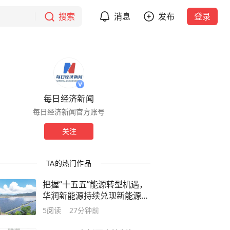
搜索
消息
发布
登录
每日经济新闻
每日经济新闻官方账号
关注
TA的热门作品
把握“十五五”能源转型机遇，
华润新能源持续兑现新能源长
期成长逻辑
5
阅读
27分钟前