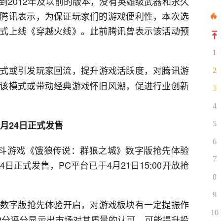
到2012年及以前的版本，没有英雄级武器和永久
腾讯表示，为保证玩家们的游戏便利性，本次选
式上线《穿越火线》。此前腾讯曾表示该活动预
1
式或引发玩家回流，提升游戏活跃度，对腾讯游
2
该模式或带动经典游戏怀旧风潮，促进行业创新
3
4
4月24日正式发售
5
6
作格斗游戏《饿狼传说：群狼之城》数字版抢先体验
7
日正式发售，PC平台已于4月21日15:00开放抢
8
9
》数字版抢先体验开启，对游戏板块有一定提振作
10
出的82分评分显示出市场对其质量的认可，可能提升投