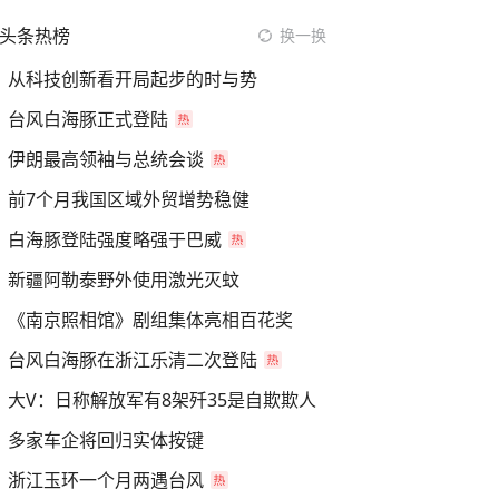
头条热榜
换一换
从科技创新看开局起步的时与势
台风白海豚正式登陆
伊朗最高领袖与总统会谈
前7个月我国区域外贸增势稳健
白海豚登陆强度略强于巴威
新疆阿勒泰野外使用激光灭蚊
《南京照相馆》剧组集体亮相百花奖
台风白海豚在浙江乐清二次登陆
大V：日称解放军有8架歼35是自欺欺人
多家车企将回归实体按键
浙江玉环一个月两遇台风