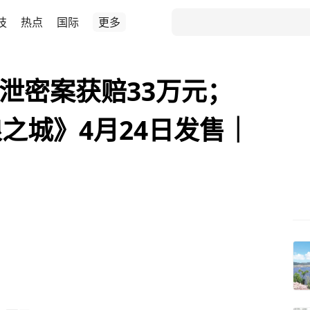
技
热点
国际
更多
”泄密案获赔33万元；
之城》4月24日发售｜