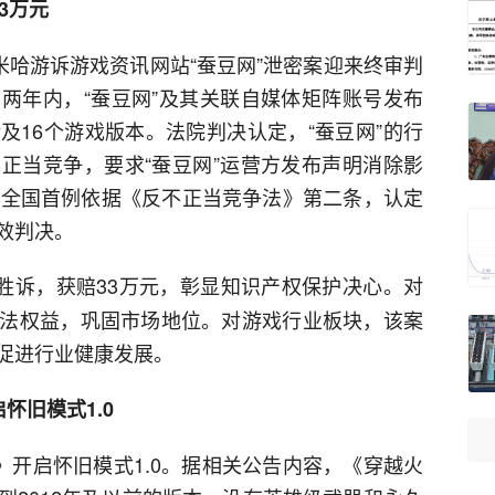
33万元
米哈游诉游戏资讯网站“蚕豆网”泄密案迎来终审判
两年内，“蚕豆网”及其关联自媒体矩阵账号发布
及16个游戏版本。法院判决认定，“蚕豆网”的行
正当竞争，要求“蚕豆网”运营方发布声明消除影
是全国首例依据《反不正当竞争法》第二条，认定
效判决。
审胜诉，获赔33万元，彰显知识产权保护决心。对
法权益，巩固市场地位。对游戏行业板块，该案
促进行业健康发展。
怀旧模式1.0
》开启怀旧模式1.0。据相关公告内容，《穿越火