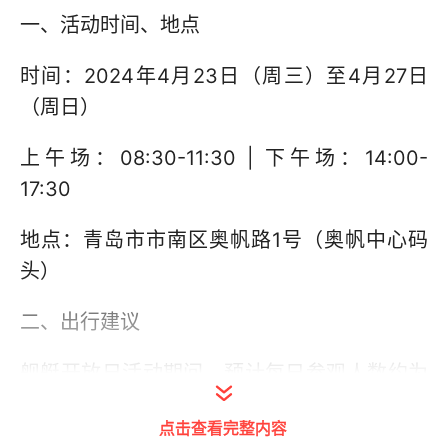
一、活动时间、地点
时间：2024年4月23日（周三）至4月27日
（周日）
上午场：08:30-11:30 | 下午场：14:00-
17:30
地点：青岛市市南区奥帆路1号（奥帆中心码
头）
二、出行建议
舰艇开放日活动期间，预计每日参观人数约为
1万人次，人流量较大，奥帆中心周边停车场
点击查看完整内容
或将达到饱和，建议市民朋友尽量选择地铁、