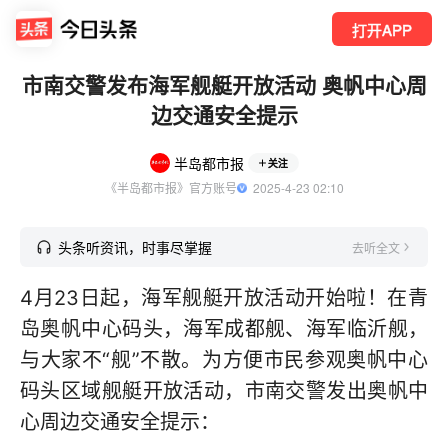
打开APP
市南交警发布海军舰艇开放活动 奥帆中心周
边交通安全提示
半岛都市报
关注
《半岛都市报》官方账号
  2025-4-23 02:10
头条听资讯，时事尽掌握
去听全文
4月23日起，海军舰艇开放活动开始啦！在青
岛奥帆中心码头，海军成都舰、海军临沂舰，
与大家不“舰”不散。为方便市民参观奥帆中心
码头区域舰艇开放活动，市南交警发出奥帆中
心周边交通安全提示：