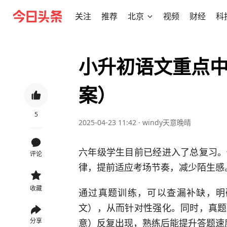
关注
推荐
北京
视频
财经
科
小升初语文重点中
案）
5
2025-04-23 11:42
·
windy天意晚晴
六年级学生目前已经进入了总复习。
评论
律，提前适应考场节奏，减少陌生感
收藏
通过真题训练，可以查漏补缺，明
文），从而针对性强化。同时，真题
意）反复出现，熟练后能提升答题速
分享