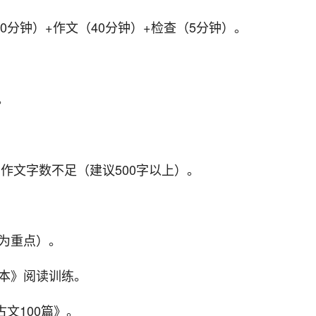
0分钟）+作文（40分钟）+检查（5分钟）。
。
、作文字数不足（建议500字以上）。
册为重点）。
一本》阅读训练。
文100篇》。