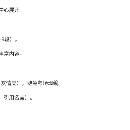
中心展开。
-6段）。
丰富内容。
、友情类），避免考场现编。
、引用名言）。