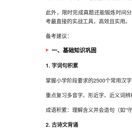
此外，限时完成真题还能锻炼时间分
考最直接的实战工具，高效且实用。
备考建议：
一、基础知识巩固
1. 字词句积累
掌握小学阶段要求的2500个常用汉
重点复习多音字、形近字、近义词辨析（如
成语积累：理解含义并会造句（如“守
2. 古诗文背诵