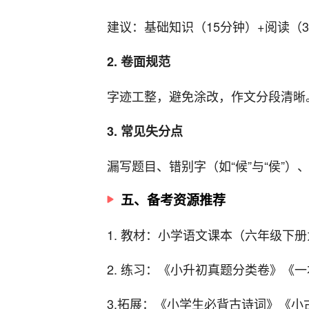
建议：基础知识（15分钟）+阅读（3
2. 卷面规范
字迹工整，避免涂改，作文分段清晰
3. 常见失分点
漏写题目、错别字（如“候”与“侯”）
五、备考资源推荐
1. 教材：小学语文课本（六年级下
2. 练习：《小升初真题分类卷》《
3.拓展：《小学生必背古诗词》《小古