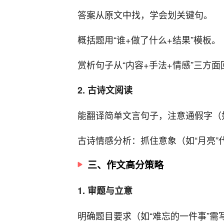
答案从原文中找，学会划关键句。
概括题用“谁+做了什么+结果”模板。
赏析句子从“内容+手法+情感”三方面
2. 古诗文阅读
能翻译简单文言句子，注意通假字（如“
古诗情感分析：抓住意象（如“月亮”
三、作文高分策略
1. 审题与立意
明确题目要求（如“难忘的一件事”需