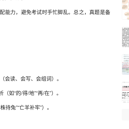
配能力，避免考试时手忙脚乱。总之，真题是备
字（会读、会写、会组词）。
“的/得/地”“再/在”）。
株待兔”“亡羊补牢”）。