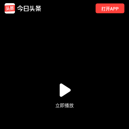
打开APP
1
点赞