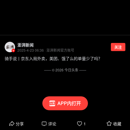
澎湃新闻
关注
2025-4-23 06:36 · 澎湃新闻官方账号
骑手说丨京东入局外卖，美团、饿了么的单量少了吗？
—— ©
2026
今日头条
——
APP内打开
分享
评论
1
收藏