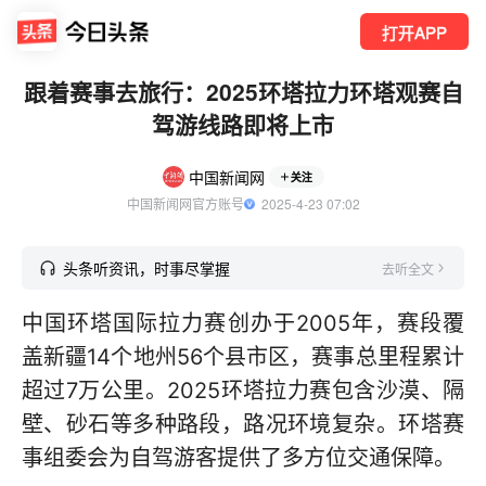
打开APP
跟着赛事去旅行：2025环塔拉力环塔观赛自
驾游线路即将上市
中国新闻网
关注
中国新闻网官方账号
  2025-4-23 07:02
头条听资讯，时事尽掌握
去听全文
中国环塔国际拉力赛创办于2005年，赛段覆
盖新疆14个地州56个县市区，赛事总里程累计
超过7万公里。2025环塔拉力赛包含沙漠、隔
壁、砂石等多种路段，路况环境复杂。环塔赛
事组委会为自驾游客提供了多方位交通保障。