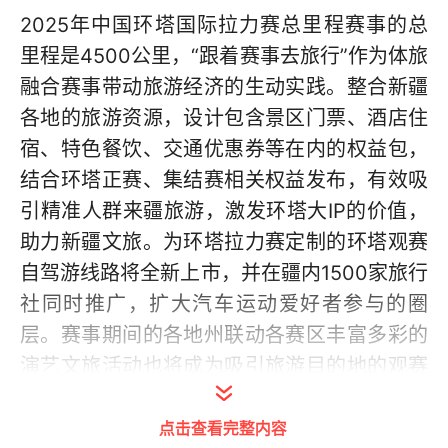
2025年中国环塔国际拉力赛总里程赛事的总
里程是4500公里，“跟着赛事去旅行”作为体旅
融合赛事带动旅游经济的生动实践。整合新疆
各地的旅游资源，设计包含景区门票、酒店住
宿、特色餐饮、交通优惠券等在内的权益包，
结合环塔正赛、集结赛相关权益发布，有效吸
引精准人群来疆旅游，激发环塔大IP的价值，
助力新疆文旅。为环塔拉力赛定制的环塔观赛
自驾游线路将全新上市，并在疆内1500家旅行
社同时推广，扩大汽车运动爱好者参与的圈
层。赛事期间的各地州联动各赛区丰富多彩的
演艺文旅活动也将成为吸引旅游目的地的观赛
亮点。
点击查看完整内容