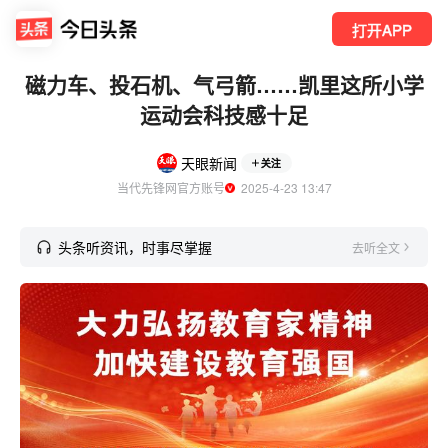
打开APP
磁力车、投石机、气弓箭……凯里这所小学
运动会科技感十足
天眼新闻
关注
当代先锋网官方账号
  2025-4-23 13:47
头条听资讯，时事尽掌握
去听全文