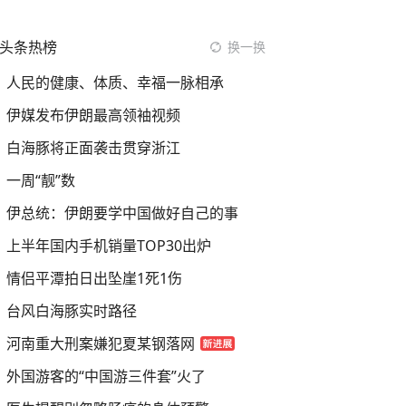
头条热榜
换一换
人民的健康、体质、幸福一脉相承
伊媒发布伊朗最高领袖视频
白海豚将正面袭击贯穿浙江
一周“靓”数
伊总统：伊朗要学中国做好自己的事
上半年国内手机销量TOP30出炉
情侣平潭拍日出坠崖1死1伤
台风白海豚实时路径
河南重大刑案嫌犯夏某钢落网
外国游客的“中国游三件套”火了