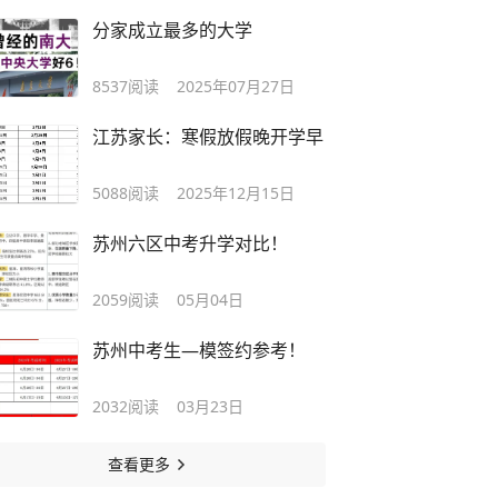
分家成立最多的大学
8537
阅读
2025年07月27日
江苏家长：寒假放假晚开学早
5088
阅读
2025年12月15日
苏州六区中考升学对比！
2059
阅读
05月04日
苏州中考生—模签约参考！
2032
阅读
03月23日
查看更多