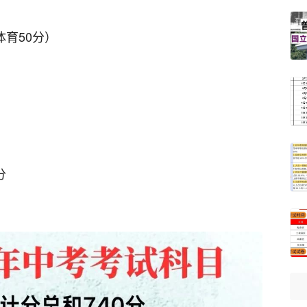
体育50分）
分