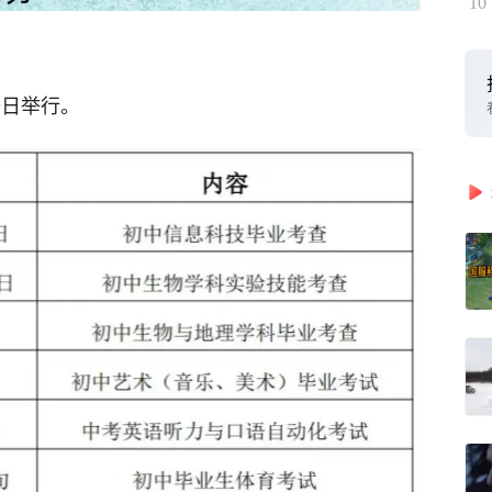
10
9日举行。