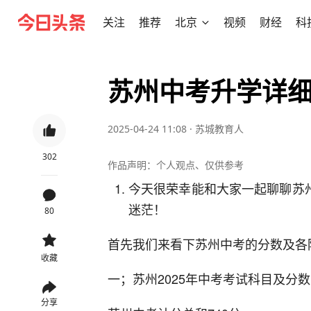
关注
推荐
北京
视频
财经
科
苏州中考升学详
2025-04-24 11:08
·
苏城教育人
302
作品声明：个人观点、仅供参考
今天很荣幸能和大家一起聊聊苏
迷茫！
80
首先我们来看下苏州中考的分数及各
收藏
一；苏州2025年中考考试科目及分数
分享