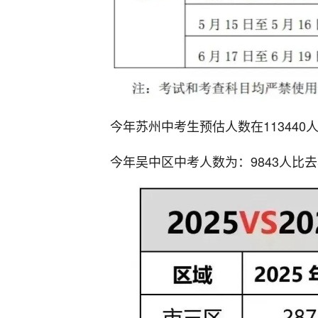
今年苏州中考生预估人数在113440
今年吴中区中考人数为：9843人比去