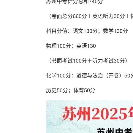
苏州中考计分总和740分
（卷面总分660分＋英语听力30分＋
科目分值：语文130分；数学130分
物理100分：英语130
（书面考试100分＋听力考试30分）
化学100分：道德与法治（开卷）50
历史50分；体育50分