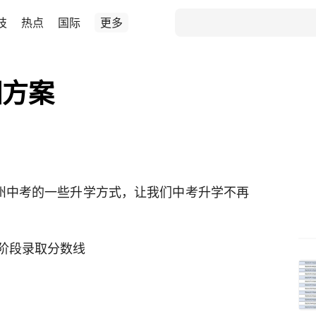
技
热点
国际
更多
细方案
州中考的一些升学方式，让我们中考升学不再
阶段录取分数线