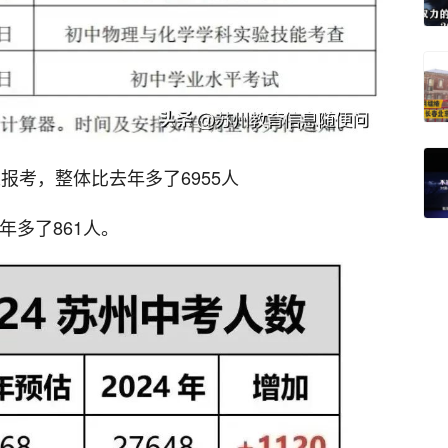
人报考，整体比去年多了6955人
年多了861人。