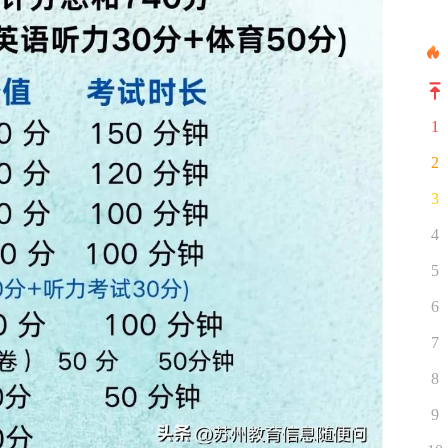
1
2
3
4
5
6
7
8
9