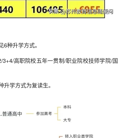
见6种升学方式。
/3+4/高职院校五年一贯制/职业院校技师学院/国
种升学方式为复读生。