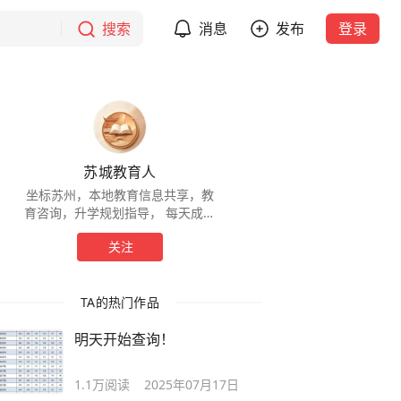
搜索
消息
发布
登录
苏城教育人
坐标苏州，本地教育信息共享，教
育咨询，升学规划指导， 每天成长
一点点感谢各位的喜爱与支持
关注
TA的热门作品
明天开始查询！
1.1万
阅读
2025年07月17日