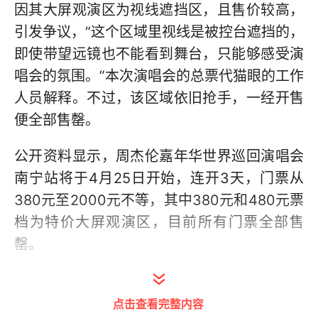
因其大屏观演区为视线遮挡区，且售价较高，
引发争议，“这个区域里视线是被控台遮挡的，
即使带望远镜也不能看到舞台，只能够感受演
唱会的氛围。”本次演唱会的总票代猫眼的工作
人员解释。不过，该区域依旧抢手，一经开售
便全部售罄。
公开资料显示，周杰伦嘉年华世界巡回演唱会
南宁站将于4月25日开始，连开3天，门票从
380元至2000元不等，其中380元和480元票
档为特价大屏观演区，目前所有门票全部售
罄。
门票开售时，猫眼已就“视觉不良座位”进行了
说明，称因该场演出部分节目内容设计及舞美
点击查看完整内容