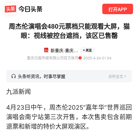
打开APP
周杰伦演唱会480元票档只能观看大屏，猫
眼：视线被控台遮挡，该区已售罄
新重庆-重庆日报
关注
重庆日报传媒有限公司官方账号
  2025-4-24 01:04
头条听资讯，时事尽掌握
去听全文
九派新闻
4月23日中午，周杰伦2025“嘉年华”世界巡回
演唱会南宁站第三次开售，本次售卖包含前期
退票和新增的特价大屏观演区。