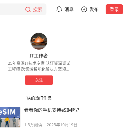
搜索
消息
发布
登录
IT工作者
25年资深IT技术专家 认证资深调试
工程师 跨领域智能化解决方案领航
者 网络通信、智能安防、会议系统
关注
等领域的融合创新。 关注我，带您
穿透技术迷雾！
TA的热门作品
看看你的手机支持eSIM吗？
1.5万
阅读
2025年10月19日