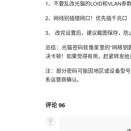
1、不要乱改光猫的LOID和VLAN
2、网线别插错网口！优先插千兆口（一般
3、 改完设置后，建议截图保存，防
总结‌：光猫密码就像家里的“网络
决卡顿！如果觉得有用，赶紧转发给
注：部分密码可能因地区或设备型号
系运营商确认。
评论
96