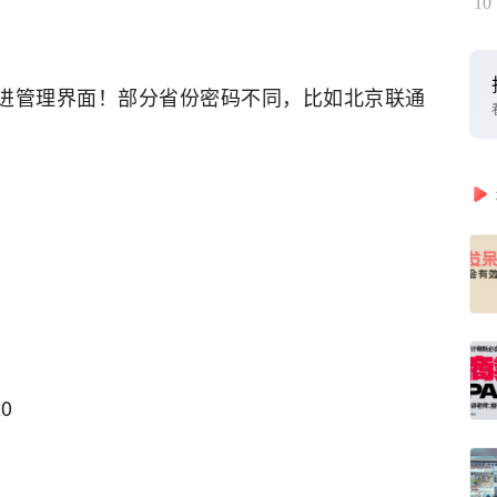
10
html才能进管理界面！部分省份密码不同，比如北京联通
0