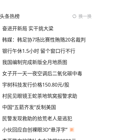
头条热榜
换一换
奋进开新局 实干挑大梁
韩媒：韩足协7场比赛性贿赂20名裁判
银行午休1.5小时 留个窗口行不行
我国编制完成新版全月地质图
女子开一天一夜空调后二氧化碳中毒
宇树科技发行价格150.80元/股
村民见眼镜王蛇茶地筑窝报警求助
中国“五箭齐发”反制美国
民警发现救助的拾荒老人是逃犯
小伙回应自创裸眼3D“悬浮字”