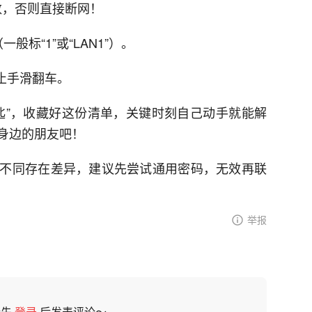
参数，否则直接断网！
标“1”或“LAN1”）。
止手滑翻车。
钥匙”，收藏好这份清单，关键时刻自己动手就能解
身边的朋友吧！
不同存在差异，建议先尝试通用密码，无效再联
举报