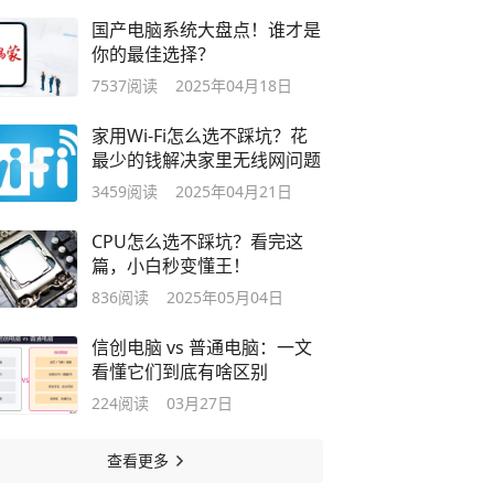
国产电脑系统大盘点！谁才是
你的最佳选择？‌
7537
阅读
2025年04月18日
家用Wi-Fi怎么选不踩坑？花
最少的钱解决家里无线网问题
3459
阅读
2025年04月21日
CPU怎么选不踩坑？看完这
篇，小白秒变懂王！‌
836
阅读
2025年05月04日
信创电脑 vs 普通电脑：一文
看懂它们到底有啥区别
224
阅读
03月27日
查看更多