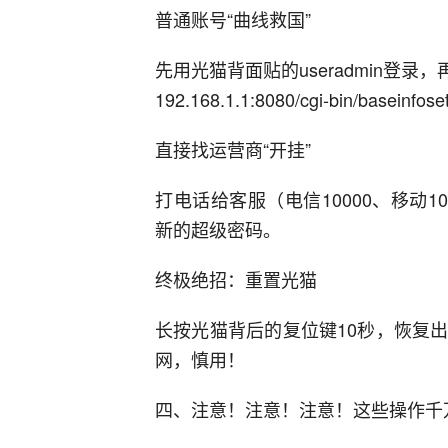
普通账号“曲线救国”‌
先用光猫背面贴的useradmin登
192.168.1.1:8080/cgi-bin/baseinfoset
直接找运营商“开挂”‌
打电话给客服（电信10000、移动10
新的超级密码。
终极绝招：重置光猫‌
长按光猫背后的复位键10秒，恢复
网，慎用！
四、注意！注意！注意！这些操作千万