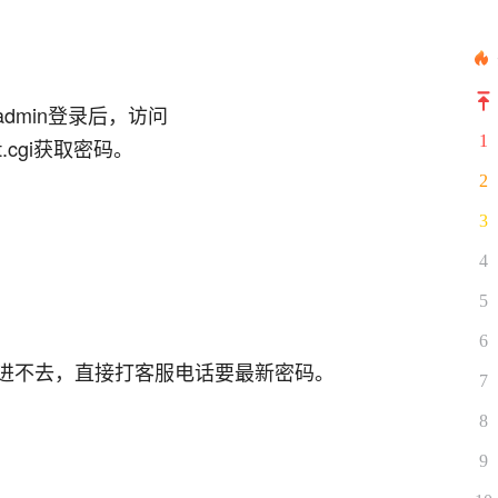
dmin登录后，访问
1
.cgi
获取密码。
2
3
4
5
6
进不去，直接打客服电话要最新密码。
7
8
9