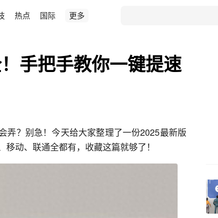
技
热点
国际
更多
全！手把手教你一键提速
会弄？别急！今天给大家整理了一份‌2025最新版
信、移动、联通全都有，收藏这篇就够了！