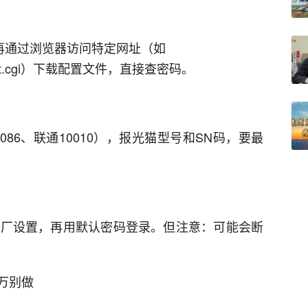
录，再通过浏览器访问特定网址（如
.cgi
）下载配置文件，直接查密码。
086、联通10010），报光猫型号和SN码，要最
出厂设置，再用默认密码登录。但注意：可能会断
别做‌