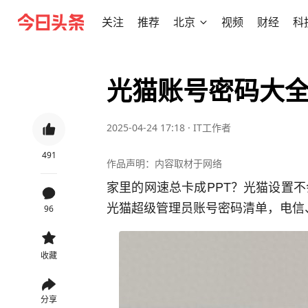
关注
推荐
北京
视频
财经
科
光猫账号密码大
2025-04-24 17:18
·
IT工作者
491
作品声明：内容取材于网络
家里的网速总卡成PPT？光猫设置不
光猫超级管理员账号密码清单‌，电
96
收藏
分享