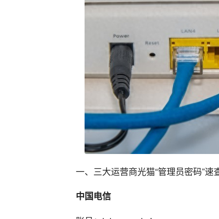
一、三大运营商光猫“管理员密码”速查
中国电信‌