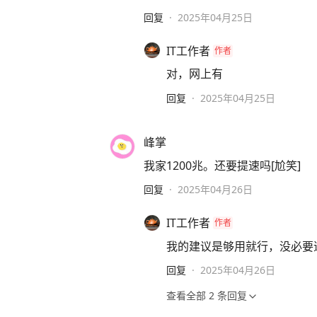
回复
·
2025年04月25日
IT工作者
作者
对，网上有
回复
·
2025年04月25日
峰掌
我家1200兆。还要提速吗[尬笑]
回复
·
2025年04月26日
IT工作者
作者
我的建议是够用就行，没必要追
回复
·
2025年04月26日
查看全部
2
条回复