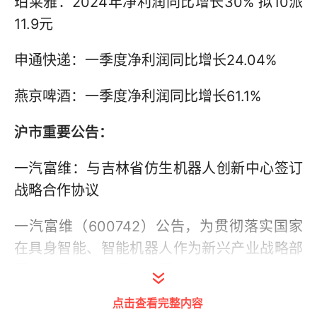
珀莱雅：2024年净利润同比增长30% 拟10派
11.9元
申通快递：一季度净利润同比增长24.04%
燕京啤酒：一季度净利润同比增长61.1%
沪市重要公告：
一汽富维：与吉林省仿生机器人创新中心签订
战略合作协议
一汽富维（600742）公告，为贯彻落实国家
在具身智能、智能机器人作为新兴产业战略部
署、整合吉林省已有机器人产业基础和技术优
势，公司与吉林省仿生机器人创新中心（筹备
点击查看完整内容
组）签订《战略合作协议》，双方以吉林省仿