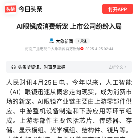
打开APP
AI眼镜成消费新宠 上市公司纷纷入局
大象新闻
关注
河南广播电视台大象新闻官方账号
  2025-4-25 02:44
头条听资讯，时事尽掌握
去听全文
人民财讯4月25日电，今年以来，人工智能
（AI）眼镜迅速从概念走向现实，成为消费市
场的新宠。AI眼镜产业链主要由上游零部件供
应、中游整机设备制造和下游应用等环节组
成。上游零部件主要包括芯片、传感器、存
储、显示模组、光学模组、结构件、镜片等。