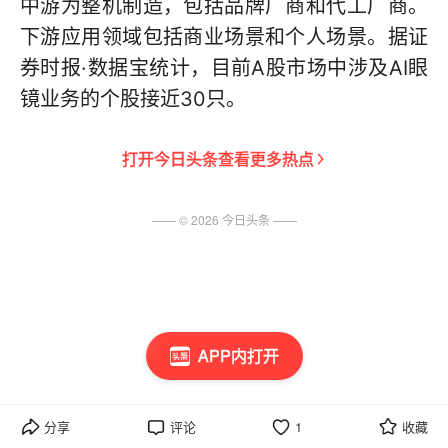
中游为整机制造，包括品牌厂商和代工厂商。
下游应用领域包括商业场景和个人场景。据证
券时报·数据宝统计，目前A股市场中涉及AI眼
镜业务的个股接近30只。
打开
今日头条
查看更多热点
—— ©
2026
今日头条
——
APP内打开
分享
评论
1
收藏