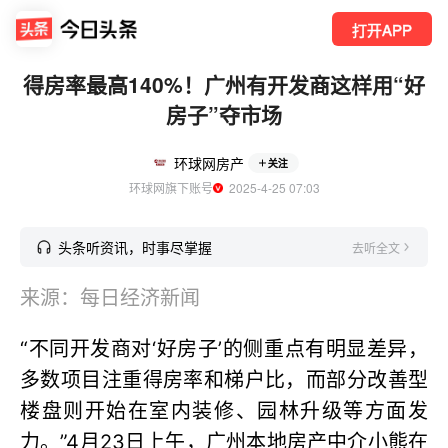
打开APP
得房率最高140%！广州有开发商这样用“好
房子”夺市场
环球网房产
关注
环球网旗下账号
  2025-4-25 07:03
头条听资讯，时事尽掌握
去听全文
来源：每日经济新闻
“不同开发商对‘好房子’的侧重点有明显差异，
多数项目注重得房率和梯户比，而部分改善型
楼盘则开始在室内装修、园林升级等方面发
力。”4月23日上午，广州本地房产中介小熊在