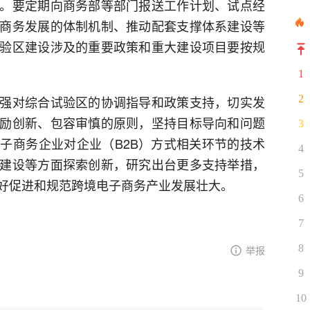
。要定期向商务部等部门报送工作计划、试点经
商务发展的体制机制、推动配套支撑体系建设等
验区建设涉及的重要政策和重大建设项目要按规
1
强对综合试验区的协调指导和政策支持，切实发
2
励创新、包容审慎的原则，坚持目标导向和问题
3
子商务企业对企业（B2B）方式相关环节的技术
4
建设等方面探索创新，研究出台更多支持举措，
5
好促进和规范跨境电子商务产业发展壮大。
6
7
8
举报
9
10