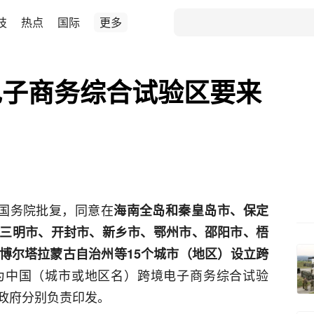
技
热点
国际
更多
电子商务综合试验区要来
，国务院批复，同意在
海南全岛和秦皇岛市、保定
三明市、开封市、新乡市、鄂州市、邵阳市、梧
博尔塔拉蒙古自治州等15个城市（地区）设立跨
为中国（城市或地区名）跨境电子商务综合试验
政府分别负责印发。