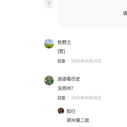
牧野之
[赞]
回复
·
2025年04月25日
迪迦看历史
没郑州？
回复
·
2025年04月26日
知行
郑州第二批