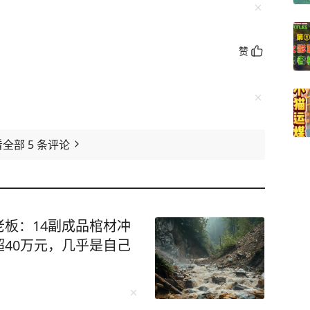
赞
看全部
5
条评论
板：14副成品棺材冲
40万元，几乎是自己