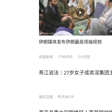
0
伊朗媒体发布伊朗最高领袖视频
央视新闻
1796
评论
2小时前
寿江说法｜27岁女子成卖淫集团
湖北日报
昨天08:29