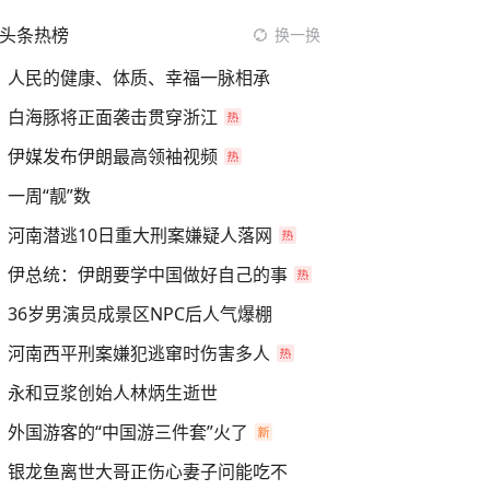
头条热榜
换一换
人民的健康、体质、幸福一脉相承
白海豚将正面袭击贯穿浙江
伊媒发布伊朗最高领袖视频
一周“靓”数
河南潜逃10日重大刑案嫌疑人落网
伊总统：伊朗要学中国做好自己的事
36岁男演员成景区NPC后人气爆棚
河南西平刑案嫌犯逃窜时伤害多人
永和豆浆创始人林炳生逝世
外国游客的“中国游三件套”火了
银龙鱼离世大哥正伤心妻子问能吃不