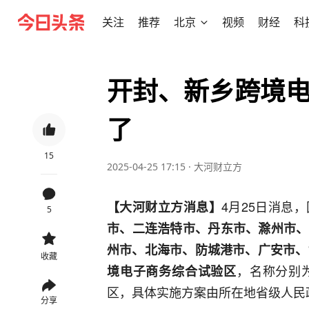
关注
推荐
北京
视频
财经
科
开封、新乡跨境
了
15
2025-04-25 17:15
·
大河财立方
4月25日消息
【大河财立方消息】
5
市、二连浩特市、丹东市、滁州市、
州市、北海市、防城港市、广安市、
收藏
，名称分别
境电子商务综合试验区
区，具体实施方案由所在地省级人民
分享