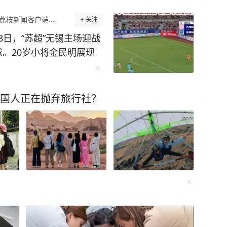
新闻客户端官方账号
关注
8日，“苏超”无锡主场迎战
。20岁小将金民明展现
中国人正在抛弃旅行社？