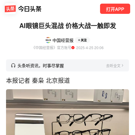
打开APP
AI眼镜巨头混战 价格大战一触即发
中国经营报
关注
《中国经营报》官方账号
  2025-4-25 20:06
头条听资讯，时事尽掌握
去听全文
本报记者 秦枭 北京报道