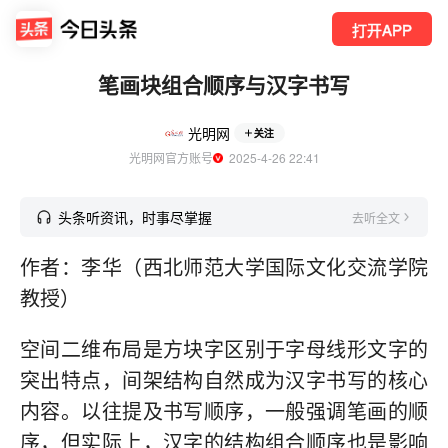
打开APP
笔画块组合顺序与汉字书写
光明网
关注
光明网官方账号
  2025-4-26 22:41
头条听资讯，时事尽掌握
去听全文
作者：李华（西北师范大学国际文化交流学院
教授）
空间二维布局是方块字区别于字母线形文字的
突出特点，间架结构自然成为汉字书写的核心
内容。以往提及书写顺序，一般强调笔画的顺
序，但实际上，汉字的结构组合顺序也是影响