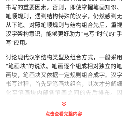
书写的重要因素。否则，即使掌握笔画知识、
笔顺规则，遇到结构特殊的汉字，仍然感到无
从下笔。对照笔顺规则与结构组合先后，重视
汉字架构意识，能够更好助力“电写”时代的“手
写”应用。
讨论现代汉字结构类型及组合方式，一般采用
“笔画块”的说法。笔画逐个组成相对独立的笔
画块，笔画块又依据一定规则组合成字。汉字
书写过程，首先是笔画块组合，其次才分解细
化至笔画块内部各笔画之间的先后排布。因
此，笔画块组合作为方块汉字二维布局的首要
步骤，直接影响着书写效果。
点击查看完整内容
然而长期以来，关于笔画块问题的研究，主要