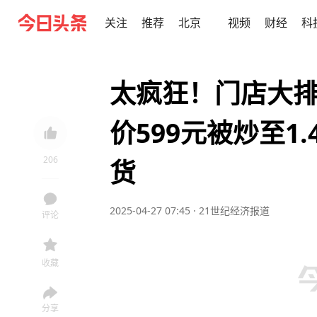
关注
推荐
北京
视频
财经
科
太疯狂！门店大
价599元被炒至1.
206
货
2025-04-27 07:45
·
21世纪经济报道
180
收藏
分享