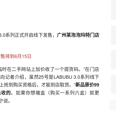
）3.0系列正式开启线下发售，
广州某泡泡玛特门店
预售排到6月15日
临时在二手网站上加价收了一个提货码。”在门店
记者介绍，虽然25号是LABUBU 3.0系列线下
上抢到购买资格后，才能到店取货。“
新品原价99
。如果你想端盒（购买一系列六盒）就更
元收的
小宁说。