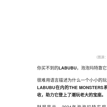
（图源
你买不到的
，泡泡玛特靠它
LABUBU
很难用语言描述为什么一个小小的玩
LABUBU在内的THE MONSTE
收，助力它登上了潮玩老大的宝座。
财报显示，2024年泡泡玛特实现营收