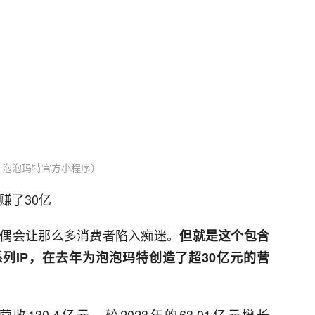
：泡泡玛特官方小程序）
赚了30亿
偶会让那么多消费者陷入痴迷。
但就是这个包含
RS系列IP，在去年为泡泡玛特创造了超30亿元的营
130.4亿元，较2023年的63.01亿元增长