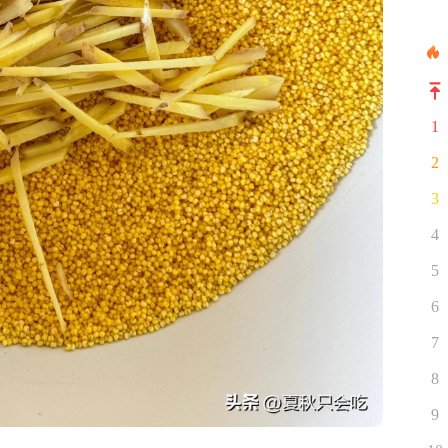
1
2
3
4
5
6
7
8
9