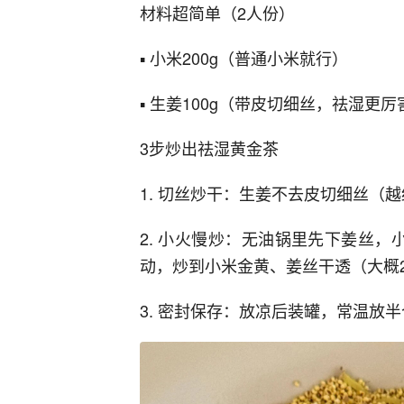
材料超简单（2人份）
▪️ 小米200g（普通小米就行）
▪️ 生姜100g（带皮切细丝，祛湿更厉
3步炒出祛湿黄金茶
1. 切丝炒干：生姜不去皮切细丝（
2. 小火慢炒：无油锅里先下姜丝
动，炒到小米金黄、姜丝干透（大概
3. 密封保存：放凉后装罐，常温放