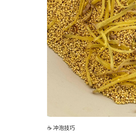
☕️ 冲泡技巧