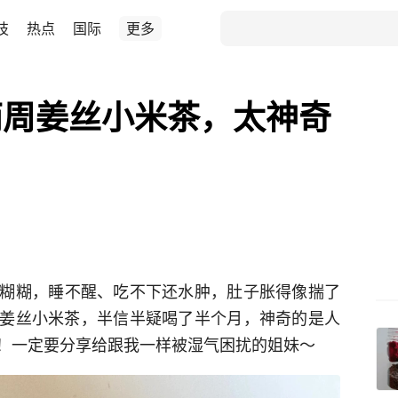
技
热点
国际
更多
两周姜丝小米茶，太神奇
糊糊，睡不醒、吃不下还水肿，肚子胀得像揣了
姜丝小米茶，半信半疑喝了半个月，神奇的是人
！一定要分享给跟我一样被湿气困扰的姐妹～