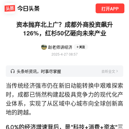
打开APP
资本抛弃北上广？成都外商投资飙升
126%，红杉50亿砸向未来产业
赵老师讲经济
关注
2025-4-27 08:57
头条听资讯，时事尽掌握
去听全文
当传统经济强市仍在新旧动能转换中艰难探索
时，成都已悄然构建起极具竞争力的现代化产
业体系，实现了从区域中心城市向全球创新高
地的跨越。
6.0%的经济增速背后，是"科技+消费+资本"三