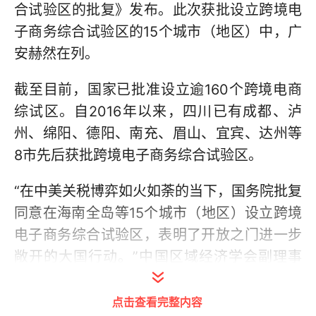
合试验区的批复》发布。此次获批设立跨境电
子商务综合试验区的15个城市（地区）中，广
安赫然在列。
截至目前，国家已批准设立逾160个跨境电商
综试区。自2016年以来，四川已有成都、泸
州、绵阳、德阳、南充、眉山、宜宾、达州等
8市先后获批跨境电子商务综合试验区。
“在中美关税博弈如火如荼的当下，国务院批复
同意在海南全岛等15个城市（地区）设立跨境
电子商务综合试验区，表明了开放之门进一步
敞开的大国行动。”中国区域经济学会副理事
长，成渝地区双城经济圈建设与区域协调发展
研究智库主任兼首席专家，西南财经大学成渝
点击查看完整内容