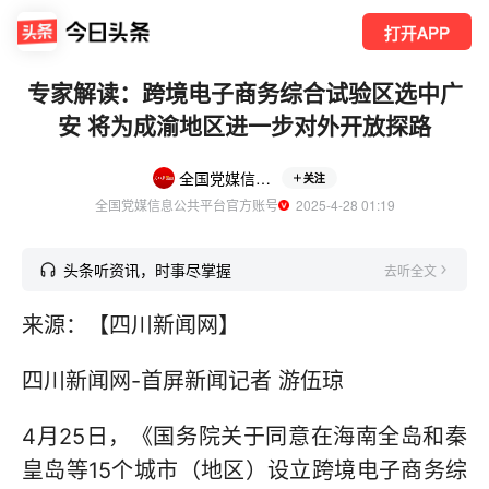
打开APP
专家解读：跨境电子商务综合试验区选中广
安 将为成渝地区进一步对外开放探路
全国党媒信息公共平台
关注
全国党媒信息公共平台官方账号
  2025-4-28 01:19
头条听资讯，时事尽掌握
去听全文
来源：【四川新闻网】
四川新闻网-首屏新闻记者 游伍琼
4月25日，《国务院关于同意在海南全岛和秦
皇岛等15个城市（地区）设立跨境电子商务综