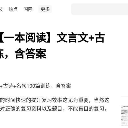
技
热点
国际
更多
文【一本阅读】文言文+古
练，含答案
+古诗+名句100篇训练，含答案
的时间快速的提升复习效率这尤为重要，当然这
对正确的复习资料以及题目，不能盲目的复习，