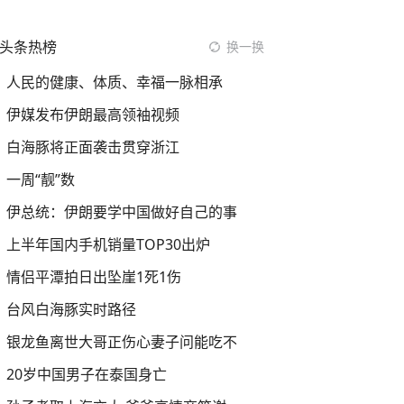
头条热榜
换一换
人民的健康、体质、幸福一脉相承
伊媒发布伊朗最高领袖视频
白海豚将正面袭击贯穿浙江
一周“靓”数
伊总统：伊朗要学中国做好自己的事
上半年国内手机销量TOP30出炉
情侣平潭拍日出坠崖1死1伤
台风白海豚实时路径
银龙鱼离世大哥正伤心妻子问能吃不
20岁中国男子在泰国身亡