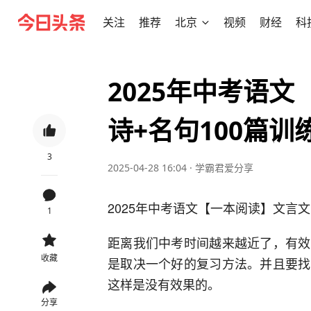
关注
推荐
北京
视频
财经
科
2025年中考语
诗+名句100篇训
3
2025-04-28 16:04
·
学霸君爱分享
2025年中考语文【一本阅读】文言文
1
距离我们中考时间越来越近了，有效
收藏
是取决一个好的复习方法。并且要找
这样是没有效果的。
分享