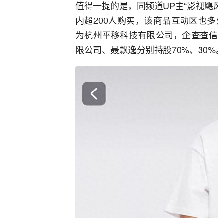
值得一提的是，同频道UP主“影视飓风
内超200人购买，该商品互动区也
为杭州平移科技有限公司，企查查信
限公司、聂飘逸分别持股70%、30%