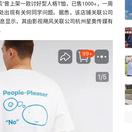
”曾上架一款讨好型人格T恤，已售1000+，一周
多处出现有关何同学问题。据悉，该店铺关联公司
息显示，其由影视飓风关联公司杭州星奥传媒有
。