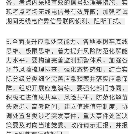
备，考点内采取有效的信号处理等措施，实
现考点考场无线电信号有效屏蔽；加强考试
期间无线电作弊信号联网侦测、阻断干扰。
5.全面提升应急处突能力。各地要树牢底线
思维、极限思维，着力提升风险防范化解能
力水平，要构建完善监测预警体系，加强各
环节风险梳理排查，强化态势感知，结合实
际分级分类细化完善应急预案并落实应急保
障，组织开展应急演练。要强化部门协同，
积极推进信息共享、风险共研，防范化解苗
头隐患。高考期间，建立值班值守制度，协
调处置各类涉考突发事件，重大事件处置决
策要及时向当地党委、政府请示汇报，并报