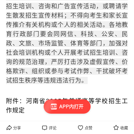
招生培训、咨询和广告宣传活动，或聘请学
生散发招生宣传材料；不得向考生和家长宣
传推介有关机构或个人的相关活动。各地教
育行政部门要会同网信、科技、公安、民
政、文旅、市场监管、体育等部门，加强对
社会培训机构或个人开展考试招生培训、咨
询的规范治理，严厉打击涉及虚假宣传、价
格欺诈、组织或参与考试作弊、干扰破坏考
试招生秩序等违规违法行为。
附件：河南省2025年普通高等学校招生工
APP内打开
作规定
（来源：河南省教育厅、河南日报）
分享
评论
点赞
收藏