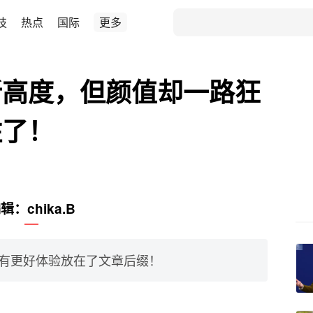
技
热点
国际
更多
”新高度，但颜值却一路狂
住了！
辑：chika.B
有更好体验放在了文章后缀！