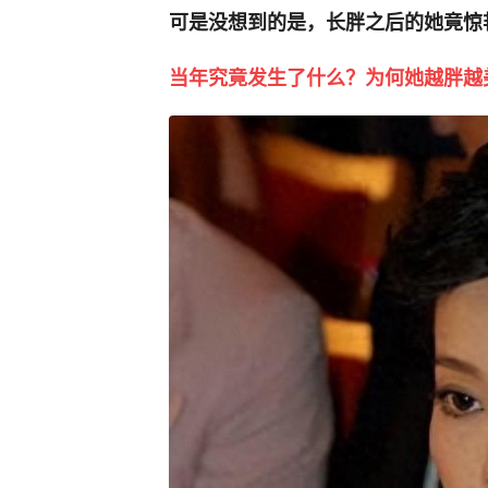
可是没想到的是，长胖之后的她竟惊
当年究竟发生了什么？为何她越胖越