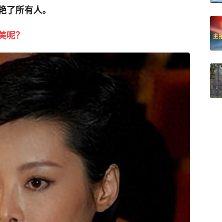
艳了所有人。
美呢？