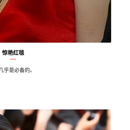
惊艳红毯
几乎是必备的。