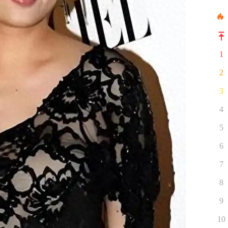
1
2
3
4
5
6
7
8
9
10