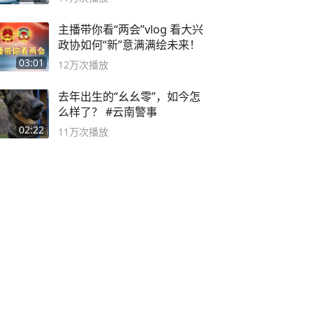
主播带你看“两会”vlog 看大兴
政协如何“新”意满满绘未来！
03:01
12万
次播放
去年出生的“幺幺零”，如今怎
么样了？ #云南警事
02:22
11万
次播放