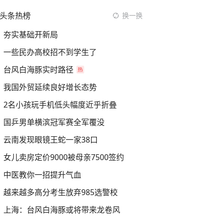
头条热榜
换一换
夯实基础开新局
一些民办高校招不到学生了
台风白海豚实时路径
我国外贸延续良好增长态势
2名小孩玩手机低头幅度近乎折叠
国乒男单横滨冠军赛全军覆没
云南发现眼镜王蛇一家38口
女儿卖房定价9000被母亲7500签约
中医教你一招提升气血
越来越多高分考生放弃985选警校
上海：台风白海豚或将带来龙卷风