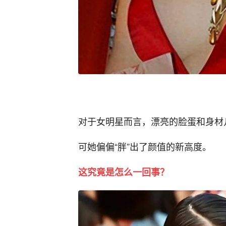
对于女明星而言，漂亮的脸蛋和身材
可她偏偏“胖”出了颜值的新高度。
这究竟是怎么一回事？