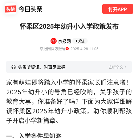
打开APP
怀柔区2025年幼升小入学政策发布
京报网
关注
京报网官方账号
  2025-4-28 11:05
头条听资讯，时事尽掌握
去听全文
家有萌娃即将踏入小学的怀柔家长们注意啦！
2025年幼升小的号角已经吹响，关乎孩子的
教育大事，你准备好了吗？下面为大家详细解
读怀柔区2025年幼升小政策，助你顺利帮孩
子开启小学新篇章。
一、入学条件早知晓