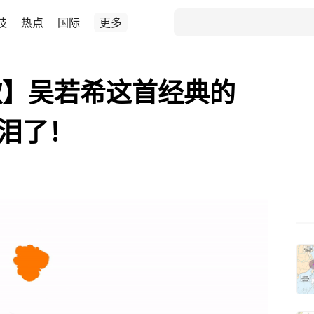
技
热点
国际
更多
歌】吴若希这首经典的
催泪了！