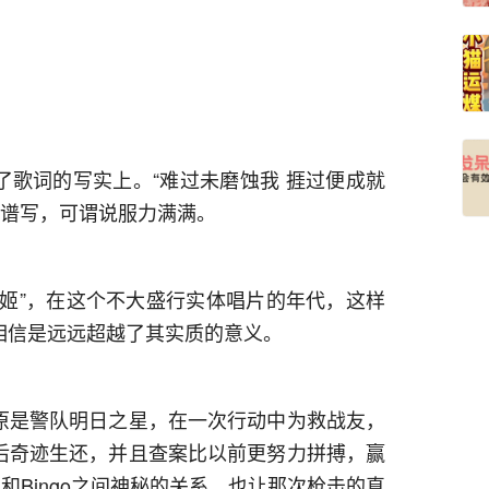
了歌词的写实上。“难过未磨蚀我 捱过便成就
的谱写，可谓说服力满满。
歌姬”，在这个不大盛行实体唱片的年代，这样
相信是远远超越了其实质的意义。
原是警队明日之星，在一次行动中为救战友，
后奇迹生还，并且查案比以前更努力拼搏，赢
和Bingo之间神秘的关系，也让那次枪击的真