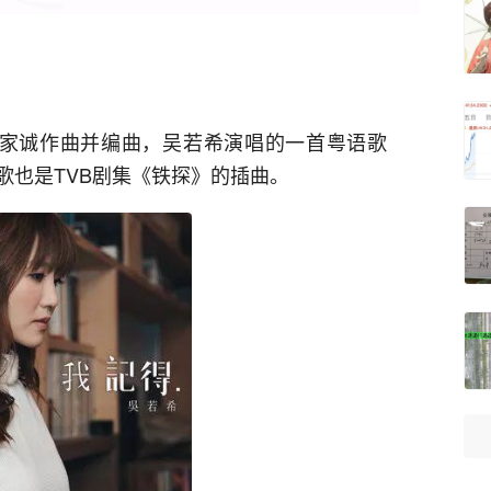
家诚作曲并编曲，吴若希演唱的一首粤语歌
首歌也是TVB剧集《铁探》的插曲。