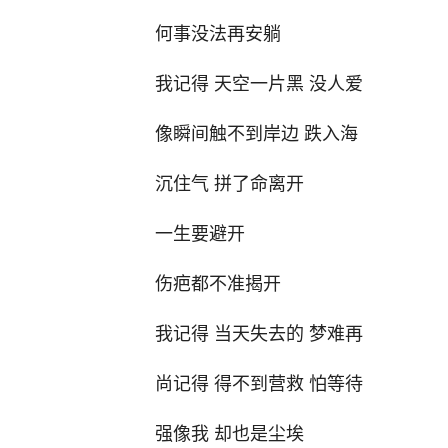
何事没法再安躺
我记得 天空一片黑 没人爱
像瞬间触不到岸边 跌入海
沉住气 拼了命离开
一生要避开
伤疤都不准揭开
我记得 当天失去的 梦难再
尚记得 得不到营救 怕等待
强像我 却也是尘埃