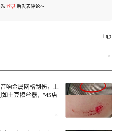
请先
登录
后发表评论～
1
被音响金属网格刮伤，上
如土豆擦丝器，“4S店