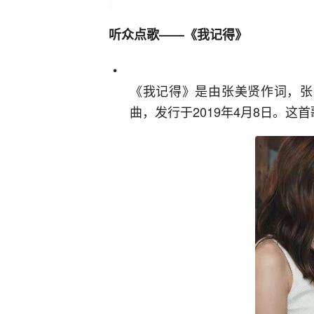
听众点歌——《我记得》
《我记得》是由张美贤作词，张
曲，发行于2019年4月8日。这