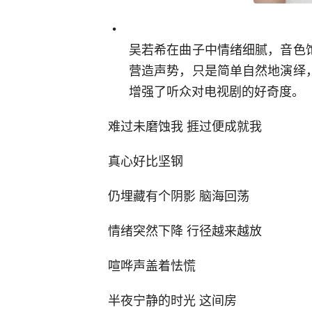
吴若希在曲子中情绪细腻，音色
营造声势，只是简单自然地演绎
增强了听众对电视剧的好奇度。
难过未磨蚀我 捱过便成就我
真心好比坚钢
仍埋藏有个阴影 脑海回荡
情绪突然下降 行径越来越放
喧哗声盖着怯慌
半夜宁静的时光 这间房