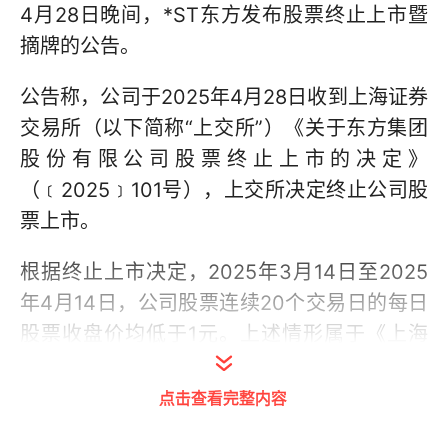
4月28日晚间，*ST东方发布股票终止上市暨
摘牌的公告。
公告称，公司于2025年4月28日收到上海证券
交易所（以下简称“上交所”）《关于东方集团
股份有限公司股票终止上市的决定》
（﹝2025﹞101号），上交所决定终止公司股
票上市。
根据终止上市决定，2025年3月14日至2025
年4月14日，公司股票连续20个交易日的每日
股票收盘价均低于1元。上述情形属于《上海
证券交易所股票上市规则（2024年4月修
订）》（简称《股票上市规则》）第9.2.1条第
点击查看完整内容
一款第（一）项规定的股票终止上市情形。根