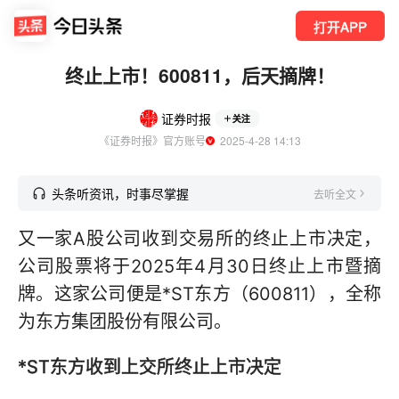
打开APP
终止上市！600811，后天摘牌！
证券时报
关注
《证券时报》官方账号
  2025-4-28 14:13
头条听资讯，时事尽掌握
去听全文
又一家A股公司收到交易所的终止上市决定，
公司股票将于2025年4月30日终止上市暨摘
牌。这家公司便是*ST东方（600811），全称
为东方集团股份有限公司。
*ST东方收到上交所终止上市决定