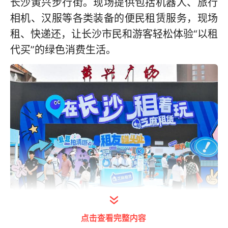
长沙黄兴步行街。现场提供包括机器人、旅行
相机、汉服等各类装备的便民租赁服务，现场
租、快递还，让长沙市民和游客轻松体验“以租
代买”的绿色消费生活。
点击查看完整内容
至5月5日，长沙市民和游客上支付宝搜索“租