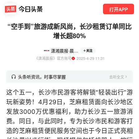
打开APP
“空手到”旅游成新风尚，长沙租赁订单同比
增长超80%
潇湘晨报·晨视频
关注
《潇湘晨报》官方账号
  2025-4-29 11:31
头条听资讯，时事尽掌握
去听全文
这个五一，长沙市民游客将解锁"轻装出行”游
玩新姿势！4月29日，芝麻租赁面向长沙地区
发放3000万优惠福利，助力长沙五一旅游消
费。同日，与此同时，专为长沙市民和游客打
造的芝麻租赁便民服务空间也于今日正式亮相