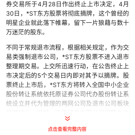
券交易所于4月28日作出终止上市决定，4月
30日，*ST东方股票将彻底摘牌，这个曾经的
明星企业就此落下帷幕，留下一片狼藉与数十
万迷茫的股东。
不同于常规退市流程，根据相关规定，作为交
易类强制退市公司，*ST东方股票不进入退市
整理期交易。上交所迅速行动，在公告终止上
市决定后的5个交易日内即对其予以摘牌。股
票终止上市后，*ST东方将转入全国中小企业
股份转让系统依托原证券公司代办股份转让系
统设立并代为管理的两网公司及退市公司板块
挂牌转让。目前，江海证券有限公司受聘为主
办券商，后续将负责股份登记、确权等一系列
点击查看完整内容
工作，股东可到主办券商或其他具有全国中小