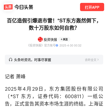
打开APP
百亿造假引爆退市雷！*ST东方轰然倒下，
数十万股东如何自救？
投资快报
关注
《投资快报》官方账号
  2025-4-30 00:32
头条听资讯，时事尽掌握
去听全文
记者 萧峰
2025年4月29日，东方集团股份有限公司
（*ST 东方，证券代码：600811）一纸公
告，正式宣告其资本市场生涯的终结。上海证