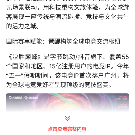
元场景联动，用科技重构文旅体验，为全球游
客展现一座传统与潮流碰撞、竞技与文化共生
的活力之城。
国际赛事赋能：琶醍构筑全球电竞交流枢纽
《决胜巅峰》是字节跳动/抖音旗下、覆盖55
个国家和地区、15亿注册用户的电竞IP。今年
“五一”假期期间，该电竞IP首次落户广州，将
为全球电竞爱好者呈现顶级的竞技盛宴。
点击查看完整内容