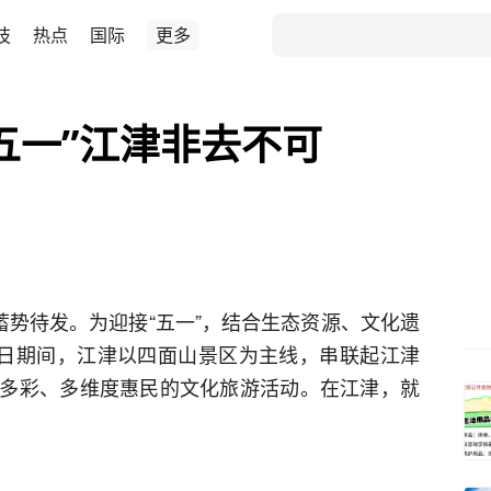
技
热点
国际
更多
五一”江津非去不可
蓄势待发。为迎接“五一”，结合生态资源、文化遗
5日期间，江津以四面山景区为主线，串联起江津
多彩、多维度惠民的文化旅游活动。在江津，就