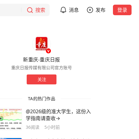
搜索
消息
发布
登录
新重庆-重庆日报
重庆日报传媒有限公司官方账号
关注
TA的热门作品
@2026级的准大学生，这份入
学指南请查收→
36
阅读
5小时前