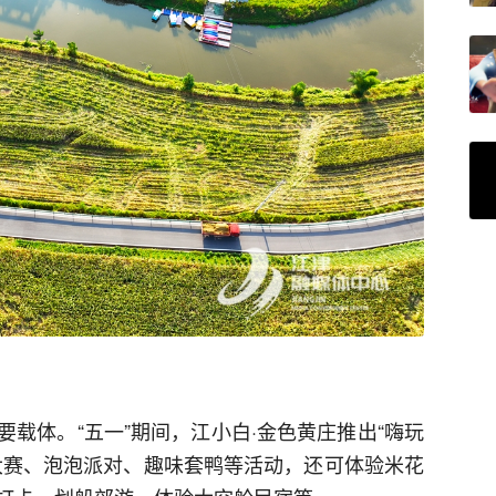
载体。“五一”期间，江小白·金色黄庄推出“嗨玩
大赛、泡泡派对、趣味套鸭等活动，还可体验米花