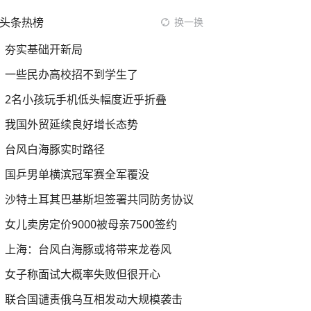
头条热榜
换一换
夯实基础开新局
一些民办高校招不到学生了
2名小孩玩手机低头幅度近乎折叠
我国外贸延续良好增长态势
台风白海豚实时路径
国乒男单横滨冠军赛全军覆没
沙特土耳其巴基斯坦签署共同防务协议
女儿卖房定价9000被母亲7500签约
上海：台风白海豚或将带来龙卷风
女子称面试大概率失败但很开心
联合国谴责俄乌互相发动大规模袭击