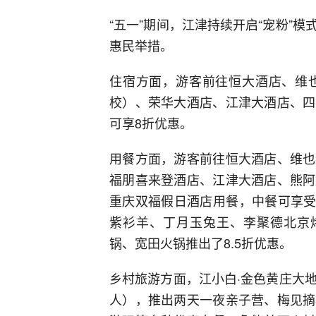
“五一”期间，江津持续开启“宠粉”
惠民举措。
住宿方面，游客前往恒大酒店、维
校）、荣华大酒店、江津大酒店、四
可享8折优惠。
用餐方面，游客前往恒大酒店、维也
福朋喜来登酒店、江津大酒店、熊阿
重庆双福假日酒店用餐，中餐可享受
紫衫羊、丁月玉兔王、李聚德北京烤
锅、宽田火锅推出了8.5折优惠。
乡村旅游方面，江小白·金色黄庄大地
人），推出两天一夜亲子营、梅见摘