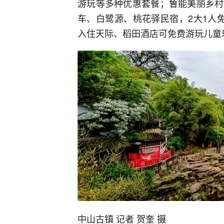
游玩等多种优惠套餐；鲁能美丽乡村
车、白鹭源、桃花驿民宿，2大1人
入住天际、稻田酒店可免费游玩儿童
中山古镇 记者 贺奎 摄