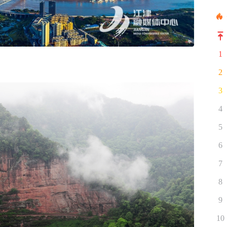
1
2
3
4
5
6
7
8
9
10