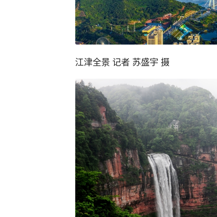
江津全景 记者 苏盛宇 摄