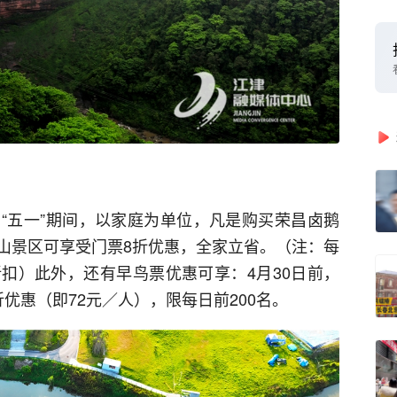
“五一”期间，以家庭为单位，凡是购买荣昌卤鹅
山景区可享受门票8折优惠，全家立省。（注：每
扣）此外，还有早鸟票优惠可享：4月30日前，
优惠（即72元／人），限每日前200名。