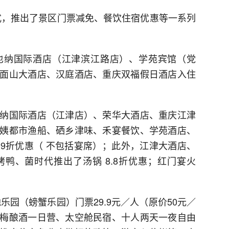
模式，推出了景区门票减免、餐饮住宿优惠等一系列
也纳国际酒店（江津滨江路店）、学苑宾馆（党
面山大酒店、汉庭酒店、重庆双福假日酒店入住
纳国际酒店（江津店）、荣华大酒店、重庆江津
姨都市渔船、硒乡津味、禾宴餐饮、学苑酒店、
9折优惠（ 不包括宴席）；此外，江津大酒店、
鸭、菌时代推出了汤锅 8.8折优惠；红门宴火
乐园（螃蟹乐园）门票29.9元／人（原价50元／
梅酿酒一日营、太空舱民宿、十人两天一夜自由