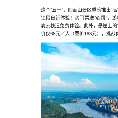
这个“五一”，四面山景区重磅推出“
锁假日新体验！买门票送“心跳”，
凌云栈道免费体验。此外，悬崖上的“
价仅68元／人（原价168元），挑