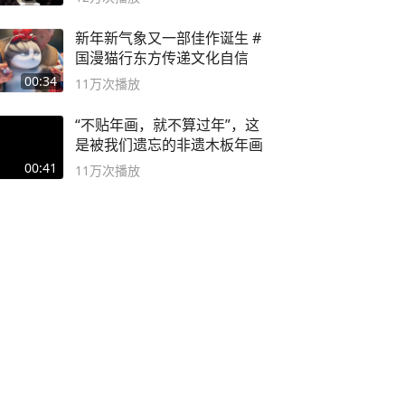
新年新气象又一部佳作诞生 #
国漫猫行东方传递文化自信
00:34
11万
次播放
“不贴年画，就不算过年”，这
是被我们遗忘的非遗木板年画
00:41
11万
次播放