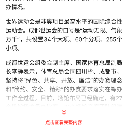
办情况。
世界运动会是非奥项目最高水平的国际综合性
运动会。成都世运会的口号是“运动无限、气象
万千”，共设置34个大项、60个分项、255个
小项。
成都世运会组委会副主席、国家体育总局副局
长李静表示，体育总局会同四川省、成都市，
坚持将“绿色、共享、开放、廉洁”的办赛理念
和“简约、安全、精彩”的办赛要求落实在筹办
工作全过程。目前，场馆布局已经确定，有27
个场馆场地承办比赛，21个场馆竞赛团队组建
完成。竞赛单元日程基本确定，垒球、软式曲
点击查看完整内容
棍球项目将在开幕式前一天开赛。已组织实施