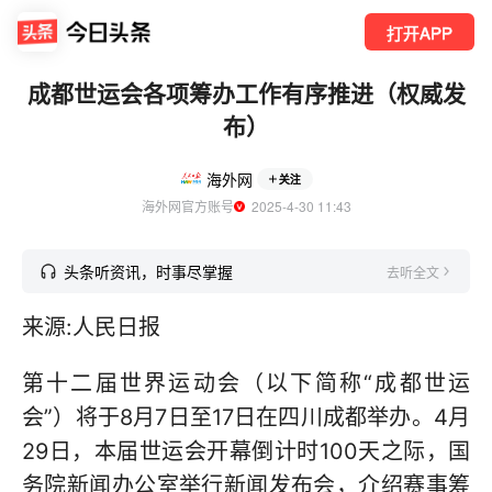
打开APP
成都世运会各项筹办工作有序推进（权威发
布）
海外网
关注
海外网官方账号
  2025-4-30 11:43
头条听资讯，时事尽掌握
去听全文
来源:人民日报
第十二届世界运动会（以下简称“成都世运
会”）将于8月7日至17日在四川成都举办。4月
29日，本届世运会开幕倒计时100天之际，国
务院新闻办公室举行新闻发布会，介绍赛事筹