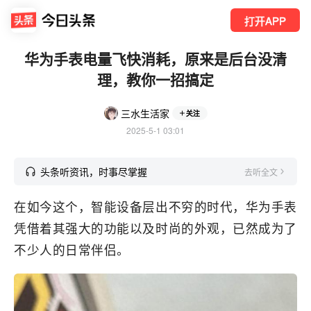
打开APP
华为手表电量飞快消耗，原来是后台没清
理，教你一招搞定
三水生活家
关注
2025-5-1 03:01
头条听资讯，时事尽掌握
去听全文
在如今这个，智能设备层出不穷的时代，华为手表
凭借着其强大的功能以及时尚的外观，已然成为了
不少人的日常伴侣。