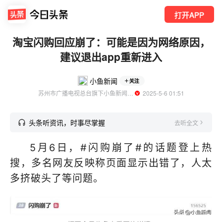
打开APP
淘宝闪购回应崩了：可能是因为网络原因，
建议退出app重新进入
小鱼新闻
关注
苏州市广播电视总台旗下小鱼新闻官方账号
  2025-5-6 01:51
头条听资讯，时事尽掌握
去听全文
5月6日，#闪购崩了#的话题登上热
搜，多名网友反映称页面显示出错了，人太
多挤破头了等问题。