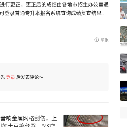
进行更正，更正后的成绩由各地市招生办公室通
，考生可登录普通专升本报名系统查询成绩复查结果。
举报
请先
登录
后发表评论～
被音响金属网格刮伤，上
如土豆擦丝器，“4S店