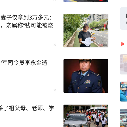
金妻子仅拿到3万多元：
”，亲属称“钱可能被烧
空军司令员李永金逝
枪杀了祖父母、老师、学