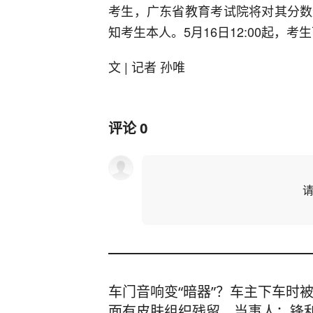
考生，广东省教育考试院将对其分数
知考生本人。5月16日12:00起
文 | 记者 孙唯
评论
0
车门音响变“暗器”？车主下车时
面有皮肤组织残留，当事人：锋利