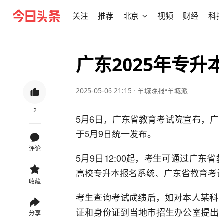
关注
推荐
北京
视频
财经
科
广东2025年专升
2025-05-06 21:15
·
羊城晚报•羊城派
2
5月6日，广东省教育考试院宣布，广
于5月9日统一发布。
评论
5月9日12:00起，考生可通过广东
高校专升本报名系统、广东省教育考
收藏
考生查询考试成绩后，如对本人某科成
证和身份证到当地市招生办公室提出
分享