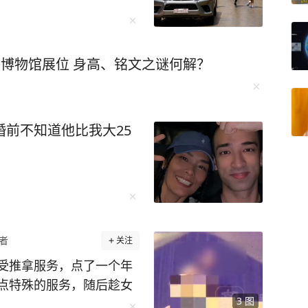
复博物馆展位 身高、铭文之谜何解？
婚前不知道他比我大25
者
关注
受推拿服务，点了一个年
点特殊的服务，随后趁女
3
图
女技师给他服务的时候，