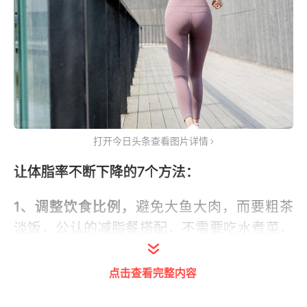
打开今日头条查看图片详情
让体脂率不断下降的7个方法：
1、调整饮食比例，
避免大鱼大肉，而要粗茶
淡饭，公认的减脂餐搭配，不需要吃水煮菜，
不需要单一饮食，只需要保持三分肉七分蔬菜
的搭配，每天一拳头主食的搭配，就可以均衡
点击查看完整内容
膳食营养，并且控制热量摄入。