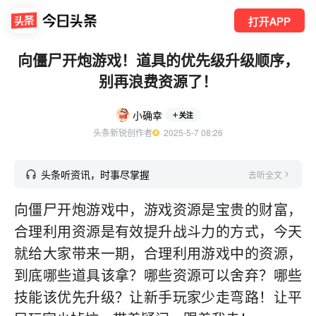
打开APP
向僵尸开炮游戏！道具的优先级升级顺序，
别再浪费资源了！
小确幸
关注
头条新锐创作者
  2025-5-7 08:26
头条听资讯，时事尽掌握
去听全文
向僵尸开炮游戏中，游戏资源是宝贵的财富，
合理利用资源是有效提升战斗力的方式，今天
就给大家带来一期，合理利用游戏中的资源，
到底哪些道具该拿？哪些资源可以舍弃？哪些
技能该优先升级？让新手玩家少走弯路！让平