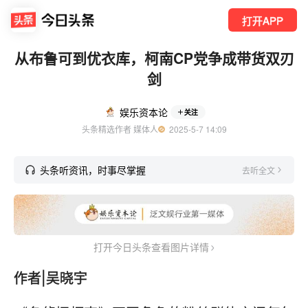
打开APP
从布鲁可到优衣库，柯南CP党争成带货双刃
剑
娱乐资本论
关注
头条精选作者 媒体人
  2025-5-7 14:09
头条听资讯，时事尽掌握
去听全文
打开今日头条查看图片详情
作者|吴晓宇