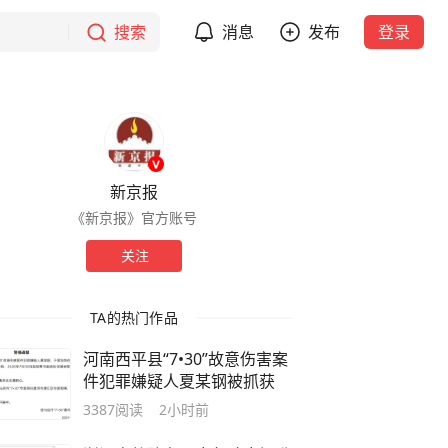
搜索
消息
发布
登录
新京报
《新京报》官方账号
关注
TA的热门作品
河南西平县“7•30”故意伤害案
件犯罪嫌疑人夏某钢被抓获
3387
阅读
2小时前