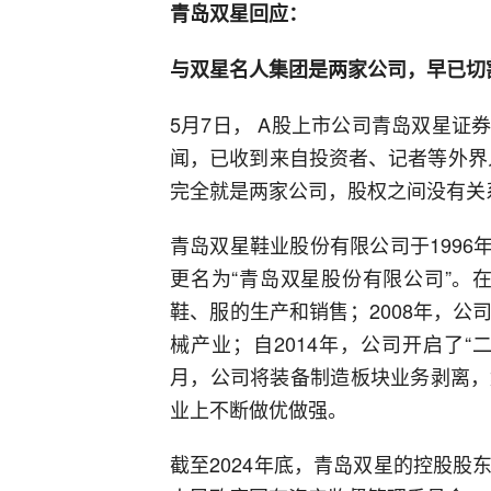
青岛双星回应：
与双星名人集团是两家公司，早已切
5月7日， A股上市公司青岛双星
闻，已收到来自投资者、记者等外界
完全就是两家公司，股权之间没有关
青岛双星鞋业股份有限公司于1996年
更名为“青岛双星股份有限公司”。在
鞋、服的生产和销售；2008年，
械产业；自2014年，公司开启了“
月，公司将装备制造板块业务剥离，
业上不断做优做强。
截至2024年底，青岛双星的控股