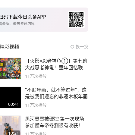
扫码下载今日头条APP
看最新、最热资讯内容
精彩视频
换一换
【火影×忍者神龟①】第七班
大战忍者神龟！童年回忆联动
论武？
08:55
11万
次播放
“不贴年画，就不算过年”，这
是被我们遗忘的非遗木板年画
00:41
11万
次播放
黑河暴雪被硬控 第一次现场
参加懂车帝冬测很有收获！
10:21
11万
次播放