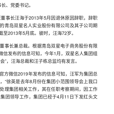
事长、党委书记。
原董事长汪海于2013年5月因退休原因辞职，辞职
的青岛双星名人实业股份有限公司及其子公司期
至2013年5月底。彼时，汪海72岁。
董事长兼总裁。根据青岛双星电子商务股份有限
微信发布的信息可知，今年1月，双星名人集团组
谈会”，汪海总裁和汪子栋总监均有发言。
官方微信2019年发布的信息可知，汪军为集团总
，“徐英是去年8月份在集团小范围领导会上我口
处理集团相关工作，其在任职考察期间，因工作
集团领导工作，集团已经于4月11日下发红头文