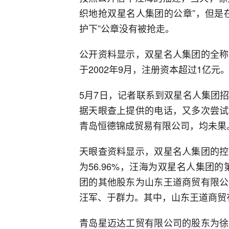
织地抢双星名人集团的公章”，但是
护下”公章没有被抢走。
公开资料显示，双星名人集团的全称
于2002年9月，注册资本超过1亿元
5月7日，记者联系到双星名人集团
据天眼查上提供的电话，又多次尝试
青岛恒德锦成贸易有限公司，均未果
天眼查资料显示，双星名人集团的控
为56.96%，汪海为双星名人集团的
团的其他股东为山东王道商贸有限公
汪军、于群力。其中，山东王道商贸有
青岛星迈达工贸有限公司的股东为徐