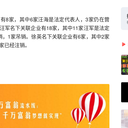
有8家，其中6家汪海是法定代表人，3家仍在营
汪军名下关联企业有18家，其中11家汪军是法定
销，1家吊销。徐英名下关联企业有6家，其中2家
3家已经注销。