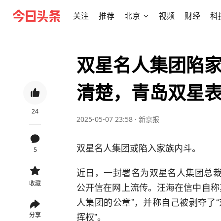
关注
推荐
北京
视频
财经
科
双星名人集团陷
清楚，青岛双星
24
2025-05-07 23:58
·
新京报
双星名人集团或陷入家族内斗。
5
近日，一封署名为双星名人集团总裁
收藏
公开信在网上流传。汪海在信中自称
人集团的公章”，并称自己被剥夺了
挥权”。
分享