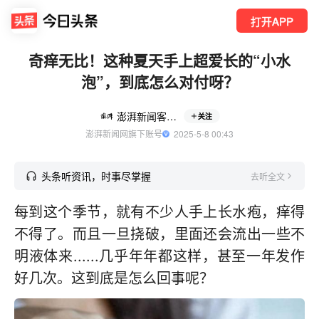
打开APP
奇痒无比！这种夏天手上超爱长的“小水
泡”，到底怎么对付呀？
澎湃新闻客户端
关注
澎湃新闻网旗下账号
  2025-5-8 00:43
头条听资讯，时事尽掌握
去听全文
每到这个季节，就有不少人手上长水疱，痒得
不得了。而且一旦挠破，里面还会流出一些不
明液体来......几乎年年都这样，甚至一年发作
好几次。这到底是怎么回事呢？