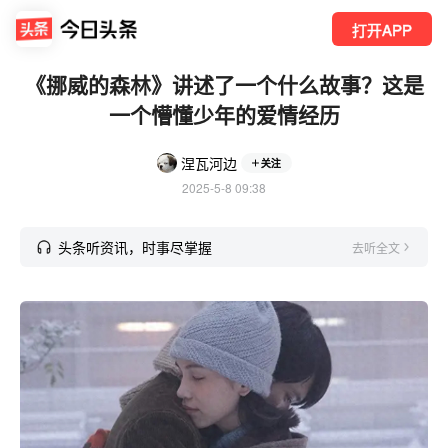
打开APP
《挪威的森林》讲述了一个什么故事？这是
一个懵懂少年的爱情经历
涅瓦河边
关注
2025-5-8 09:38
头条听资讯，时事尽掌握
去听全文