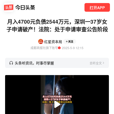
打开APP
月入4700元负债2544万元，深圳一37岁女
子申请破产！法院：处于申请审查公告阶段
红星资本局
关注
成都商报社旗下账号
  2025-5-9 12:15
头条听资讯，时事尽掌握
去听全文