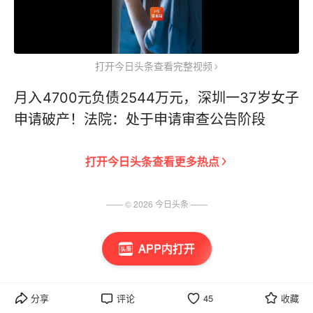
打开今日头条查看完整视频
月入4700元负债2544万元，深圳一37岁女子
申请破产！法院：处于申请审查公告阶段
打开
今日头条
查看更多热点
—— ©
2026
今日头条
——
APP内打开
分享
评论
45
收藏