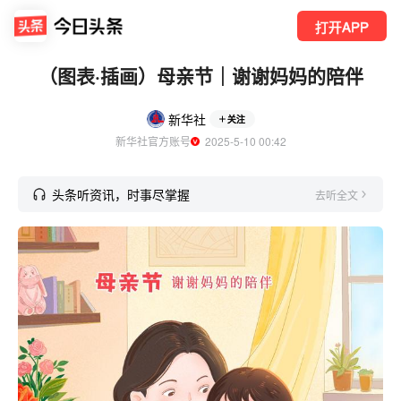
打开APP
（图表·插画）母亲节｜谢谢妈妈的陪伴
新华社
关注
新华社官方账号
  2025-5-10 00:42
头条听资讯，时事尽掌握
去听全文