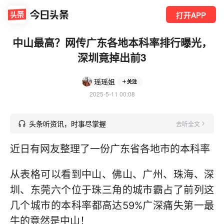
打开APP
中山最高？网传广东各地本科率排行曝光，
深圳竟掉出前3
瑶瑶姐
关注
2025-5-11 00:08
头条听资讯，时事尽掌握
去听全文
近日有网友整理了一份广东省各地市的本科率
从表格可以看到中山、佛山、广州、珠海、深
圳、东莞六个位于珠三角的城市霸占了前列这
几个城市的本科率都高达59%广深痛失第一最
牛的竟然是中山！